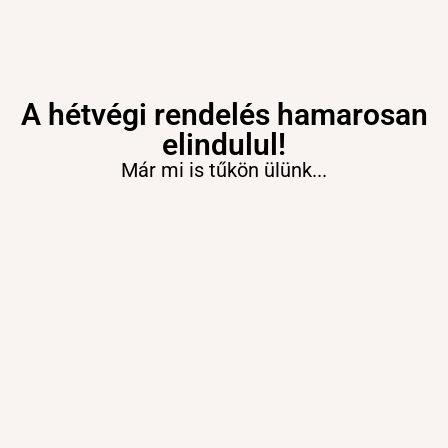
A hétvégi rendelés hamarosan
elindulul!
Már mi is tűkön ülünk...